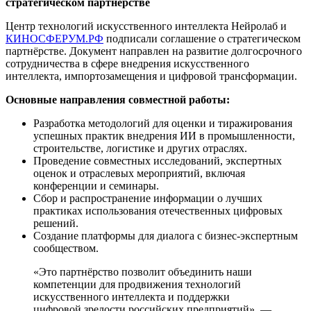
стратегическом партнёрстве
Центр технологий искусственного интеллекта Нейролаб и
КИНОСФЕРУМ.РФ
подписали соглашение о стратегическом
партнёрстве. Документ направлен на развитие долгосрочного
сотрудничества в сфере внедрения искусственного
интеллекта, импортозамещения и цифровой трансформации.
Основные направления совместной работы:
Разработка методологий для оценки и тиражирования
успешных практик внедрения ИИ в промышленности,
строительстве, логистике и других отраслях.
Проведение совместных исследований, экспертных
оценок и отраслевых мероприятий, включая
конференции и семинары.
Сбор и распространение информации о лучших
практиках использования отечественных цифровых
решений.
Создание платформы для диалога с бизнес-экспертным
сообществом.
«Это партнёрство позволит объединить наши
компетенции для продвижения технологий
искусственного интеллекта и поддержки
цифровой зрелости российских предприятий», —