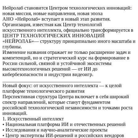
Нейролаб становится Центром технологических инноваций:
новая миссия, новые направления, новая эпоха
АНО «Нейролаб» вступает в новый этап развития.
Организация, известная как Центр технологий
искусственного интеллекта, официально трансформируется в
ЦЕНТР ТЕХНОЛОГИЧЕСКИХ ИННОВАЦИЙ
«НЕЙРОЛАБ»— структуру принципиально иного масштаба и
глубины.
Изменение названия отражает не только расширение задач и
компетенций, но и стратегический курс на формирование в
России сильной, связной и устойчивой экосистемы
высокотехнологичных решений — от ИИ до
кибербезопасности и индустрии видеоигр.
________________________________________
Новый фокус: от искусственного интеллекта — к целой
платформе технологического развития
Перспективная структура Центра включает в себя широкий
спектр направлений, которые станут фундаментом
российской технологической независимости и точками роста
инноваций.
1. Искусственный интеллект
• Национальная платформа ИИ и отечественных решений
• Исследования и научно-аналитические проекты
• Центр экспертизы ИИ-решений и российских вендоров