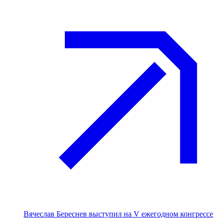
Вячеслав Береснев выступил на V ежегодном конгрессе