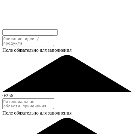
Поле обязательно для заполнения
0
/256
Поле обязательно для заполнения