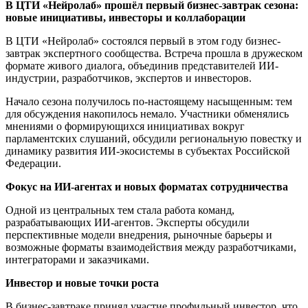
В ЦТИ «Нейролаб» прошёл первый бизнес-завтрак сезона:
новые инициативы, инвесторы и коллаборации
В ЦТИ «Нейролаб» состоялся первый в этом году бизнес-
завтрак экспертного сообщества. Встреча прошла в дружеском
формате живого диалога, объединив представителей ИИ-
индустрии, разработчиков, экспертов и инвесторов.
Начало сезона получилось по-настоящему насыщенным: тем
для обсуждения накопилось немало. Участники обменялись
мнениями о формирующихся инициативах вокруг
парламентских слушаний, обсудили региональную повестку и
динамику развития ИИ-экосистемы в субъектах Российской
Федерации.
Фокус на ИИ-агентах и новых форматах сотрудничества
Одной из центральных тем стала работа команд,
разрабатывающих ИИ-агентов. Эксперты обсудили
перспективные модели внедрения, рыночные барьеры и
возможные форматы взаимодействия между разработчиками,
интеграторами и заказчиками.
Инвестор и новые точки роста
В бизнес-завтраке принял участие профильный инвестор, что