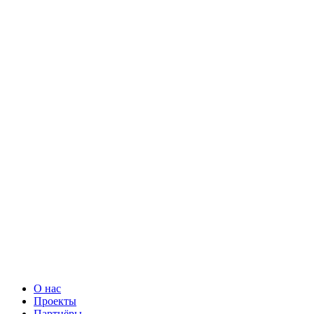
О нас
Проекты
Партнёры