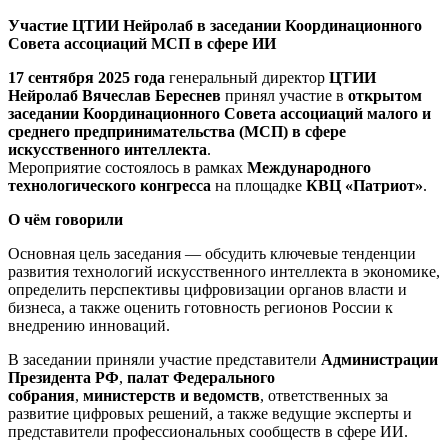
Участие ЦТИИ Нейролаб в заседании Координационного
Совета ассоциаций МСП в сфере ИИ
17 сентября 2025 года
генеральный директор
ЦТИИ
Нейролаб Вячеслав Береснев
принял участие в
открытом
заседании Координационного Совета ассоциаций малого и
среднего предпринимательства (МСП) в сфере
искусственного интеллекта
.
Мероприятие состоялось в рамках
Международного
технологического конгресса
на площадке
КВЦ «Патриот»
.
О чём говорили
Основная цель заседания — обсудить ключевые тенденции
развития технологий искусственного интеллекта в экономике,
определить перспективы цифровизации органов власти и
бизнеса, а также оценить готовность регионов России к
внедрению инноваций.
В заседании приняли участие представители
Администрации
Президента РФ
,
палат Федерального
собрания
,
министерств и ведомств
, ответственных за
развитие цифровых решений, а также ведущие эксперты и
представители профессиональных сообществ в сфере ИИ.