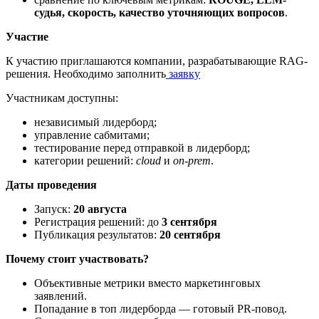
судья, скорость, качество уточняющих вопросов
.
Участие
К участию приглашаются компании, разрабатывающие RAG-
решения. Необходимо заполнить
заявку
Участникам доступны:
независимый лидерборд;
управление сабмитами;
тестирование перед отправкой в лидерборд;
категории решений:
cloud
и
on-prem
.
Даты проведения
Запуск:
20 августа
Регистрация решений: до
3 сентября
Публикация результатов:
20 сентября
Почему стоит участвовать?
Объективные метрики вместо маркетинговых
заявлений.
Попадание в топ лидерборда — готовый PR-повод.