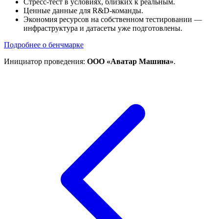
Стресс-тест в условиях, близких к реальным.
Ценные данные для R&D-команды.
Экономия ресурсов на собственном тестировании —
инфраструктура и датасеты уже подготовлены.
Подробнее о бенчмарке
Инициатор проведения:
ООО «Аватар Машина»
.