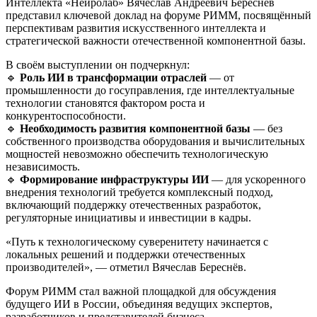
Интеллекта «Нейролаб» Вячеслав Андреевич Береснёв
представил ключевой доклад на форуме РИММ, посвящённый
перспективам развития искусственного интеллекта и
стратегической важности отечественной компонентной базы.
В своём выступлении он подчеркнул:
🔹
Роль ИИ в трансформации отраслей
— от
промышленности до госуправления, где интеллектуальные
технологии становятся фактором роста и
конкурентоспособности.
🔹
Необходимость развития компонентной базы
— без
собственного производства оборудования и вычислительных
мощностей невозможно обеспечить технологическую
независимость.
🔹
Формирование инфраструктуры ИИ
— для ускоренного
внедрения технологий требуется комплексный подход,
включающий поддержку отечественных разработок,
регуляторные инициативы и инвестиции в кадры.
«Путь к технологическому суверенитету начинается с
локальных решений и поддержки отечественных
производителей», — отметил Вячеслав Береснёв.
Форум РИММ стал важной площадкой для обсуждения
будущего ИИ в России, объединяя ведущих экспертов,
разработчиков и представителей бизнеса