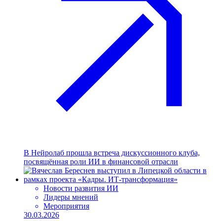
В Нейролаб прошла встреча дискуссионного клуба,
посвящённая роли ИИ в финансовой отрасли
Новости развития ИИ
Лидеры мнений
Мероприятия
30.03.2026