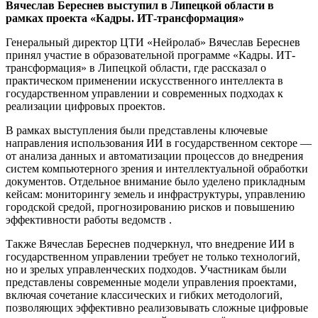
Вячеслав Береснев выступил в Липецкой области в
рамках проекта «Кадры. ИТ-трансформация»
Генеральный директор ЦТИ «Нейролаб» Вячеслав Береснев
принял участие в образовательной программе «Кадры. ИТ-
трансформация» в Липецкой области, где рассказал о
практическом применении искусственного интеллекта в
государственном управлении и современных подходах к
реализации цифровых проектов.
В рамках выступления были представлены ключевые
направления использования ИИ в государственном секторе —
от анализа данных и автоматизации процессов до внедрения
систем компьютерного зрения и интеллектуальной обработки
документов. Отдельное внимание было уделено прикладным
кейсам: мониторингу земель и инфраструктуры, управлению
городской средой, прогнозированию рисков и повышению
эффективности работы ведомств .
Также Вячеслав Береснев подчеркнул, что внедрение ИИ в
государственном управлении требует не только технологий,
но и зрелых управленческих подходов. Участникам были
представлены современные модели управления проектами,
включая сочетание классических и гибких методологий,
позволяющих эффективно реализовывать сложные цифровые