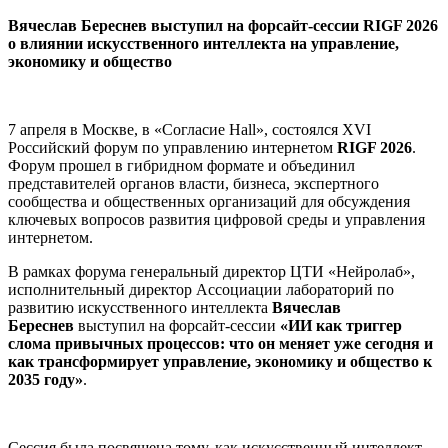
Вячеслав Береснев выступил на форсайт-сессии RIGF 2026
о влиянии искусственного интеллекта на управление,
экономику и общество
7 апреля в Москве, в «Согласие Hall», состоялся XVI
Российский форум по управлению интернетом
RIGF 2026
.
Форум прошел в гибридном формате и объединил
представителей органов власти, бизнеса, экспертного
сообщества и общественных организаций для обсуждения
ключевых вопросов развития цифровой среды и управления
интернетом.
В рамках форума генеральный директор ЦТИ «Нейролаб»,
исполнительный директор Ассоциации лабораторий по
развитию искусственного интеллекта
Вячеслав
Береснев
выступил на форсайт-сессии
«ИИ как триггер
слома привычных процессов: что он меняет уже сегодня и
как трансформирует управление, экономику и общество к
2035 году»
.
Сессия была посвящена тому, как искусственный интеллект