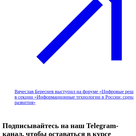
Вячеслав Береснев выступил на форуме «Цифровые реше
в секции «Информационные технологии в России: сцена
развития»
Подписывайтесь на наш Telegram-
канал, чтобы оставаться в курсе