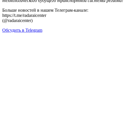
технологического будущего транспортной системы региона!
Больше новостей в нашем Телеграм-канале:
https://t.me/radaraicenter
(@radaraicenter)
Обсудить в Telegram