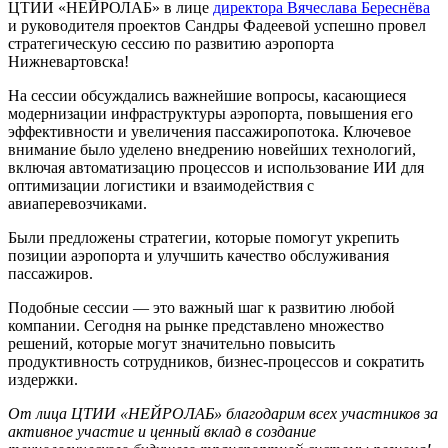
ЦТИИ «НЕЙРОЛАБ» в лице
директора Вячеслава Береснёва
и руководителя проектов Сандры Фадеевой успешно провел
стратегическую сессию по развитию аэропорта
Нижневартовска!
На сессии обсуждались важнейшие вопросы, касающиеся
модернизации инфраструктуры аэропорта, повышения его
эффективности и увеличения пассажиропотока. Ключевое
внимание было уделено внедрению новейших технологий,
включая автоматизацию процессов и использование ИИ для
оптимизации логистики и взаимодействия с
авиаперевозчиками.
Были предложены стратегии, которые помогут укрепить
позиции аэропорта и улучшить качество обслуживания
пассажиров.
Подобные сессии — это важный шаг к развитию любой
компании. Сегодня на рынке представлено множество
решений, которые могут значительно повысить
продуктивность сотрудников, бизнес-процессов и сократить
издержки.
От лица ЦТИИ «НЕЙРОЛАБ» благодарим всех участников за
активное участие и ценный вклад в создание