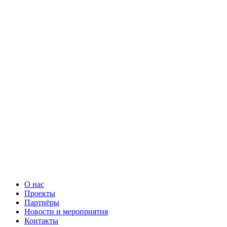
О нас
Проекты
Партнёры
Новости и мероприятия
Контакты