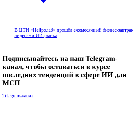
В ЦТИ «Нейролаб» прошёл ежемесячный бизнес-завтрак 
лидерами ИИ-рынка
Подписывайтесь на наш Telegram-
канал, чтобы оставаться в курсе
последних тенденций в сфере ИИ для
МСП
Telegram-канал