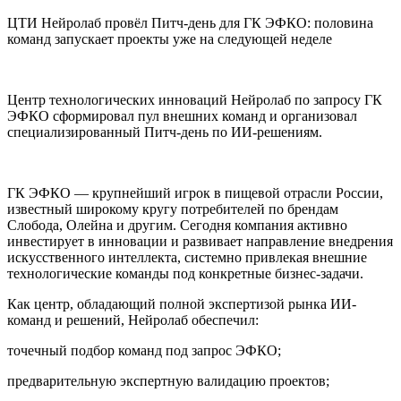
ЦТИ Нейролаб провёл Питч-день для ГК ЭФКО: половина
команд запускает проекты уже на следующей неделе
Центр технологических инноваций Нейролаб по запросу ГК
ЭФКО сформировал пул внешних команд и организовал
специализированный Питч-день по ИИ-решениям.
ГК ЭФКО — крупнейший игрок в пищевой отрасли России,
известный широкому кругу потребителей по брендам
Слобода, Олейна и другим. Сегодня компания активно
инвестирует в инновации и развивает направление внедрения
искусственного интеллекта, системно привлекая внешние
технологические команды под конкретные бизнес-задачи.
Как центр, обладающий полной экспертизой рынка ИИ-
команд и решений, Нейролаб обеспечил:
точечный подбор команд под запрос ЭФКО;
предварительную экспертную валидацию проектов;